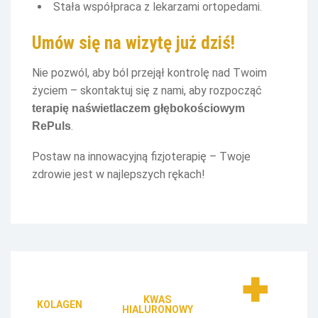
Stała współpraca z lekarzami ortopedami.
Umów się na wizytę już dziś!
Nie pozwól, aby ból przejął kontrolę nad Twoim
życiem – skontaktuj się z nami, aby rozpocząć
terapię naświetlaczem głębokościowym
.
RePuls
Postaw na innowacyjną fizjoterapię – Twoje
zdrowie jest w najlepszych rękach!
KWAS
KOLAGEN
HIALURONOWY