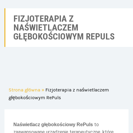
FIZJOTERAPIA Z
NAŚWIETLACZEM
GŁĘBOKOŚCIOWYM REPULS
Strona główna
»
Fizjoterapia z naświetlaczem
głębokościowym RePuls
to
Naświetlacz głębokościowy RePuls
zaawansowane urządzenie terapeutyczne, które