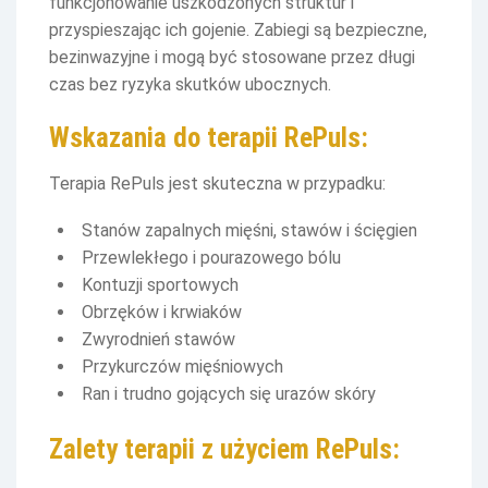
funkcjonowanie uszkodzonych struktur i
przyspieszając ich gojenie. Zabiegi są bezpieczne,
bezinwazyjne i mogą być stosowane przez długi
czas bez ryzyka skutków ubocznych.
Wskazania do terapii RePuls:
Terapia RePuls jest skuteczna w przypadku:
Stanów zapalnych mięśni, stawów i ścięgien
Przewlekłego i pourazowego bólu
Kontuzji sportowych
Obrzęków i krwiaków
Zwyrodnień stawów
Przykurczów mięśniowych
Ran i trudno gojących się urazów skóry
Zalety terapii z użyciem RePuls: