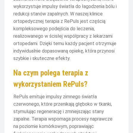
wykorzystuje impulsy światła do łagodzenia bólu i
redukcji stanów zapalnych. W naszej klinice
ortopedycznej terapia z RePuls jest częścią
kompleksowego podejścia do leczenia,
realizowanego w ścisłej współpracy z lekarzami
ortopedami. Dzięki temu każdy pacjent otrzymuje
indywidualnie dopasowaną opiekę, która przynosi
szybkie i skuteczne efekty.
Na czym polega terapia z
wykorzystaniem RePuls?
RePuls emituje impulsy zimnego światła
czerwonego, które przenikają głęboko w tkanki,
stymulując regenerację i zmniejszając stany
zapalne. Terapia wspomaga procesy naprawcze
na poziomie komórkowym, poprawiając